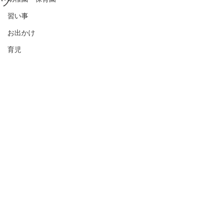
ツ
習い事
お出かけ
育児