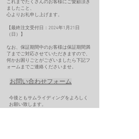
これまでたくさんのお客様にご愛顧頂き
ましたこと、
心よりお礼申し上げます。
【最終注文受付日：2024年1月21日
（日）】
なお、保証期間中のお客様は保証期間満
了までご対応させていただきますので、
何かお困りごとがございましたら下記フ
ォームまでご連絡くださいませ。
お問い合わせフォーム
​
今後ともサムライディングをよろしく
お願い致します。
サムライディング
◇─◇─◇─◇─◇─◇─◇─◇─◇─◇─◇─◇─◇─◇─◇─◇─◇─◇─◇─◇─◇