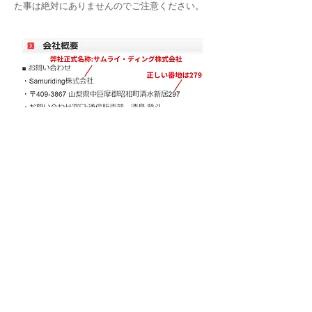
た事は絶対にありませんのでご注意ください。
ホームページ等に記載されている当社の所有する情報において
著作権法、各種条約のもと保護されています。無断での使用、
転載は一切禁止されています。
​Copyright 2025 Samuriding. All Right Recerved