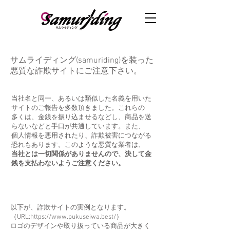
​サムライディング(samuriding)を装った
悪質な詐欺サイトにご注意下さい。
当社名と同一、あるいは類似した名義を用いた
サイトのご報告を多数頂きました。これらの
多くは、金銭を振り込ませるなどし、商品を送
らないなどと手口が共通しています。また、
個人情報を悪用されたり、詐欺被害につながる
恐れもあります。このような悪質な業者は、
当社とは一切関係がありませんので、決して金
銭を支払わないよう​ご注意ください。
以下が、詐欺サイトの実例となります。
（URL:
https://www.pukuseiwa.best/
）
​ロゴのデザインや取り扱っている商品が大きく