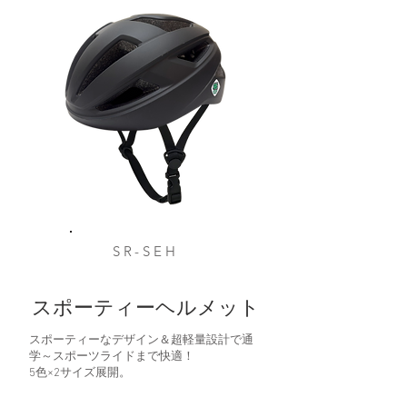
SR-SEH
スポーティーヘルメット
スポーティーなデザイン＆超軽量設計で通
学～スポーツライドまで快適！
​5色×2サイズ展開。