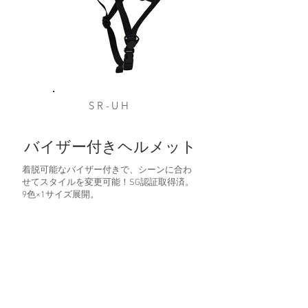
SR-UH
バイザー付きヘルメット
着脱可能なバイザー付きで、シーンに合わ
せてスタイルを変更可能！SG認証取得済。
9色×1サイズ展開。