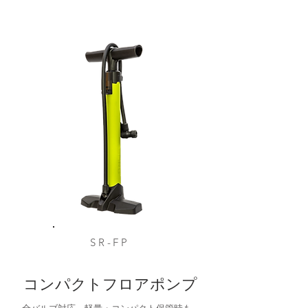
SR-FP
コンパクトフロアポンプ