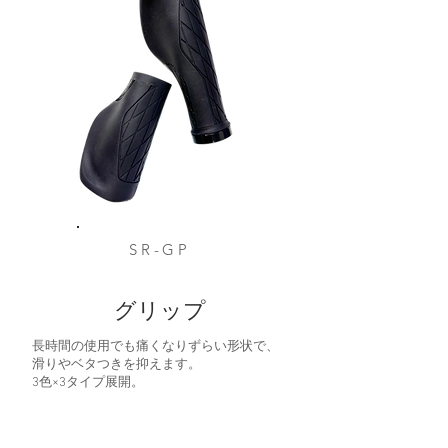
SR-GP
グリップ
長時間の使用でも痛くなりずらい形状で、
滑りやベタつきを抑えます。
​3色×3タイプ展開。